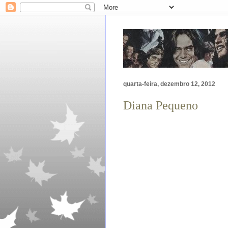
quarta-feira, dezembro 12, 2012
Diana Pequeno